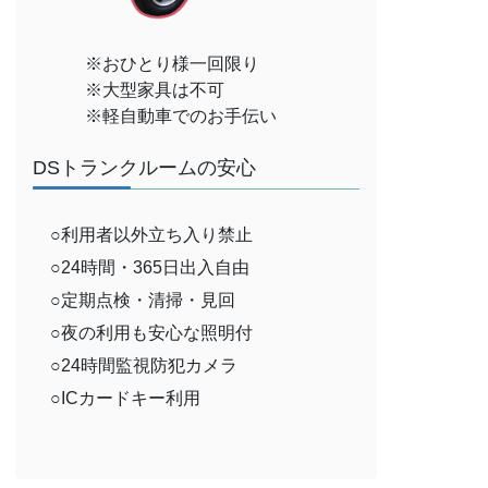
※おひとり様一回限り
※大型家具は不可
※軽自動車でのお手伝い
DSトランクルームの安心
○利用者以外立ち入り禁止
○24時間・365日出入自由
○定期点検・清掃・見回
○夜の利用も安心な照明付
○24時間監視防犯カメラ
○ICカードキー利用