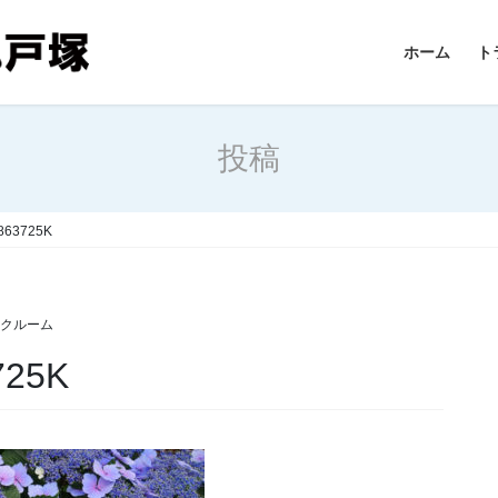
ホーム
ト
投稿
3863725K
ンクルーム
725K