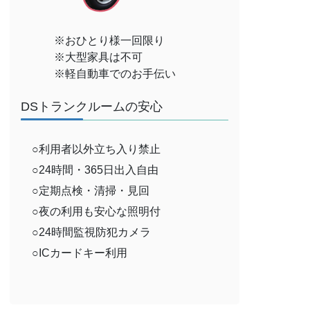
※おひとり様一回限り
※大型家具は不可
※軽自動車でのお手伝い
DSトランクルームの安心
○利用者以外立ち入り禁止
○24時間・365日出入自由
○定期点検・清掃・見回
○夜の利用も安心な照明付
○24時間監視防犯カメラ
○ICカードキー利用