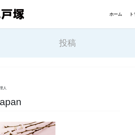
ホーム
ト
投稿
n
理人
Japan