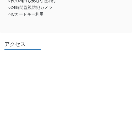
○夜の利用も安心な照明付
○24時間監視防犯カメラ
○ICカードキー利用
アクセス