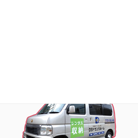
DSトランクルーム芹が谷
DSトランクルーム横浜旭
DSトランクルーム深谷町
お荷物の搬入をお手伝いします