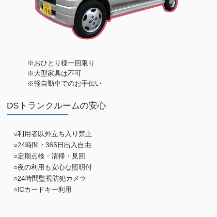
※おひとり様一回限り
※大型家具は不可
※軽自動車でのお手伝い
DSトランクルームの安心
○利用者以外立ち入り禁止
○24時間・365日出入自由
○定期点検・清掃・見回
○夜の利用も安心な照明付
○24時間監視防犯カメラ
○ICカードキー利用