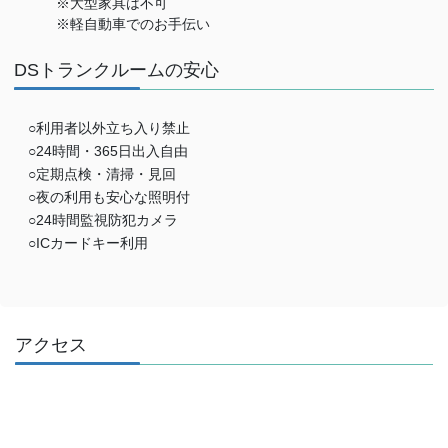
※大型家具は不可
※軽自動車でのお手伝い
DSトランクルームの安心
○利用者以外立ち入り禁止
○24時間・365日出入自由
○定期点検・清掃・見回
○夜の利用も安心な照明付
○24時間監視防犯カメラ
○ICカードキー利用
アクセス