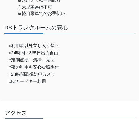
※おひとり様一回限り
※大型家具は不可
※軽自動車でのお手伝い
DSトランクルームの安心
○利用者以外立ち入り禁止
○24時間・365日出入自由
○定期点検・清掃・見回
○夜の利用も安心な照明付
○24時間監視防犯カメラ
○ICカードキー利用
アクセス