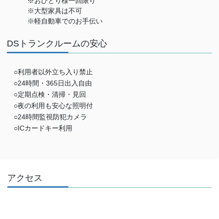
※おひとり様一回限り
※大型家具は不可
※軽自動車でのお手伝い
DSトランクルームの安心
○利用者以外立ち入り禁止
○24時間・365日出入自由
○定期点検・清掃・見回
○夜の利用も安心な照明付
○24時間監視防犯カメラ
○ICカードキー利用
アクセス