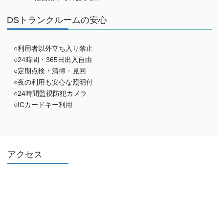
DSトランクルームの安心
○利用者以外立ち入り禁止
○24時間・365日出入自由
○定期点検・清掃・見回
○夜の利用も安心な照明付
○24時間監視防犯カメラ
○ICカードキー利用
アクセス