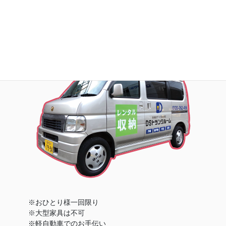
※おひとり様一回限り
※大型家具は不可
※軽自動車でのお手伝い