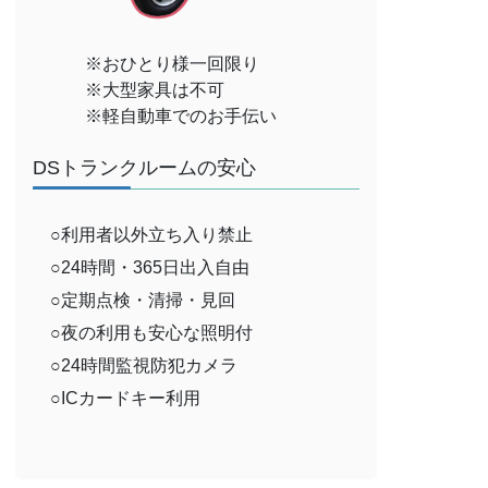
※おひとり様一回限り
※大型家具は不可
※軽自動車でのお手伝い
DSトランクルームの安心
○利用者以外立ち入り禁止
○24時間・365日出入自由
○定期点検・清掃・見回
○夜の利用も安心な照明付
○24時間監視防犯カメラ
○ICカードキー利用