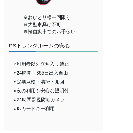
※おひとり様一回限り
※大型家具は不可
※軽自動車でのお手伝い
DSトランクルームの安心
○利用者以外立ち入り禁止
○24時間・365日出入自由
○定期点検・清掃・見回
○夜の利用も安心な照明付
○24時間監視防犯カメラ
○ICカードキー利用