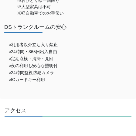
※おひとり様一回限り
※大型家具は不可
※軽自動車でのお手伝い
DSトランクルームの安心
○利用者以外立ち入り禁止
○24時間・365日出入自由
○定期点検・清掃・見回
○夜の利用も安心な照明付
○24時間監視防犯カメラ
○ICカードキー利用
アクセス