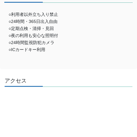
○利用者以外立ち入り禁止
○24時間・365日出入自由
○定期点検・清掃・見回
○夜の利用も安心な照明付
○24時間監視防犯カメラ
○ICカードキー利用
アクセス