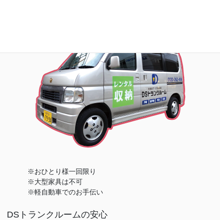
※おひとり様一回限り
※大型家具は不可
※軽自動車でのお手伝い
DSトランクルームの安心