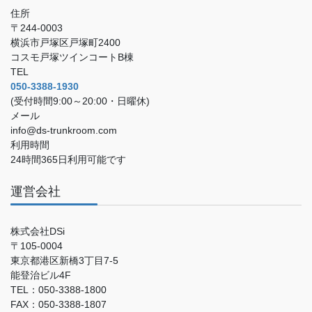
住所
〒244-0003
横浜市戸塚区戸塚町2400
コスモ戸塚ツインコートB棟
TEL
050-3388-1930
(受付時間9:00～20:00・日曜休)
メール
info@ds-trunkroom.com
利用時間
24時間365日利用可能です
運営会社
株式会社DSi
〒105-0004
東京都港区新橋3丁目7-5
能登治ビル4F
TEL：050-3388-1800
FAX：050-3388-1807