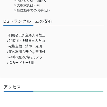
※おひとり様一回限り
※大型家具は不可
※軽自動車でのお手伝い
DSトランクルームの安心
○利用者以外立ち入り禁止
○24時間・365日出入自由
○定期点検・清掃・見回
○夜の利用も安心な照明付
○24時間監視防犯カメラ
○ICカードキー利用
アクセス