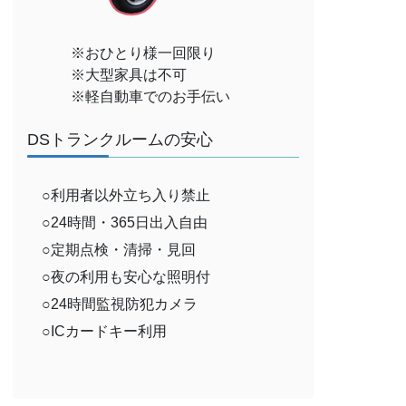
※おひとり様一回限り
※大型家具は不可
※軽自動車でのお手伝い
DSトランクルームの安心
○利用者以外立ち入り禁止
○24時間・365日出入自由
○定期点検・清掃・見回
○夜の利用も安心な照明付
○24時間監視防犯カメラ
○ICカードキー利用