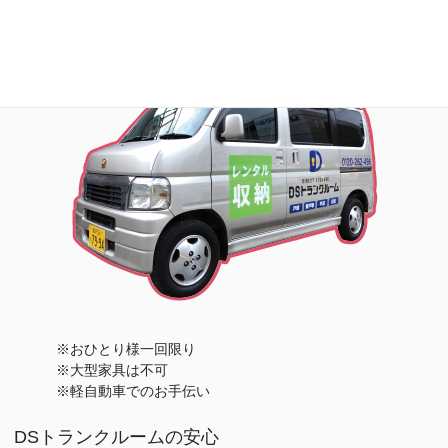
※おひとり様一回限り
※大型家具は不可
※軽自動車でのお手伝い
DSトランクルームの安心