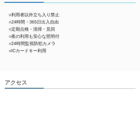
○利用者以外立ち入り禁止
○24時間・365日出入自由
○定期点検・清掃・見回
○夜の利用も安心な照明付
○24時間監視防犯カメラ
○ICカードキー利用
アクセス