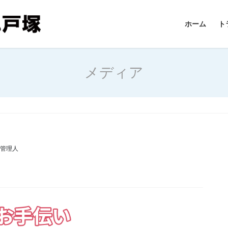
ホーム
ト
メディア
 管理人