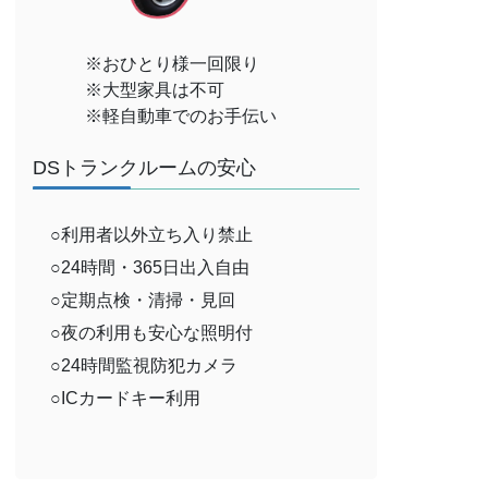
※おひとり様一回限り
※大型家具は不可
※軽自動車でのお手伝い
DSトランクルームの安心
○利用者以外立ち入り禁止
○24時間・365日出入自由
○定期点検・清掃・見回
○夜の利用も安心な照明付
○24時間監視防犯カメラ
○ICカードキー利用