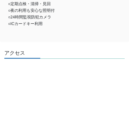
○定期点検・清掃・見回
○夜の利用も安心な照明付
○24時間監視防犯カメラ
○ICカードキー利用
アクセス