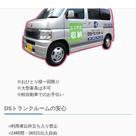
※おひとり様一回限り
※大型家具は不可
※軽自動車でのお手伝い
DSトランクルームの安心
○利用者以外立ち入り禁止
○24時間・365日出入自由