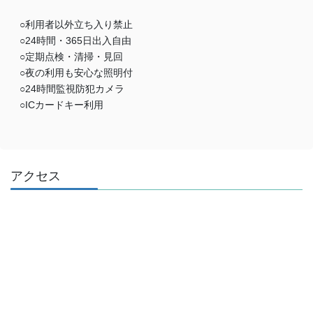
○利用者以外立ち入り禁止
○24時間・365日出入自由
○定期点検・清掃・見回
○夜の利用も安心な照明付
○24時間監視防犯カメラ
○ICカードキー利用
アクセス