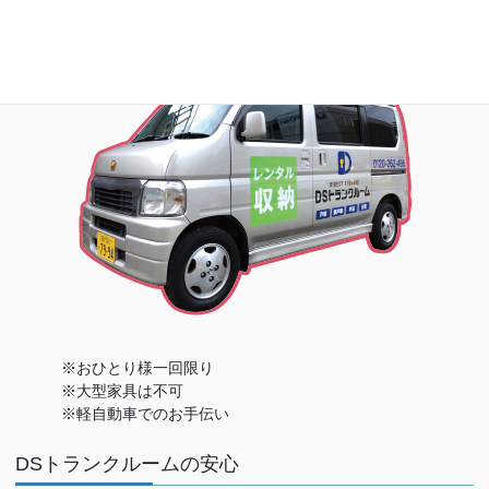
※おひとり様一回限り
※大型家具は不可
※軽自動車でのお手伝い
DSトランクルームの安心