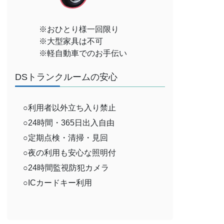
※おひとり様一回限り
※大型家具は不可
※軽自動車でのお手伝い
DSトランクルームの安心
○利用者以外立ち入り禁止
○24時間・365日出入自由
○定期点検・清掃・見回
○夜の利用も安心な照明付
○24時間監視防犯カメラ
○ICカードキー利用