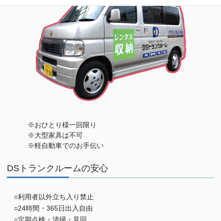
※おひとり様一回限り
※大型家具は不可
※軽自動車でのお手伝い
DSトランクルームの安心
○利用者以外立ち入り禁止
○24時間・365日出入自由
○定期点検・清掃・見回