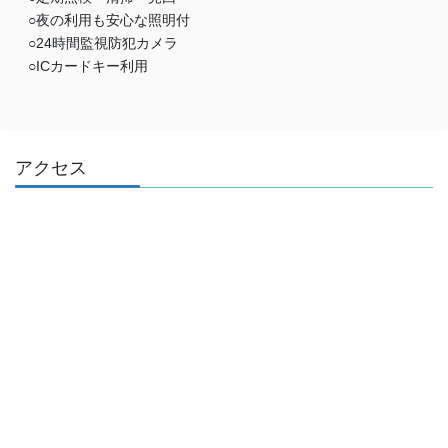
○夜の利用も安心な照明付
○24時間監視防犯カメラ
○ICカードキー利用
アクセス