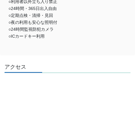
○利用者以外立ち入り禁止
○24時間・365日出入自由
○定期点検・清掃・見回
○夜の利用も安心な照明付
○24時間監視防犯カメラ
○ICカードキー利用
アクセス