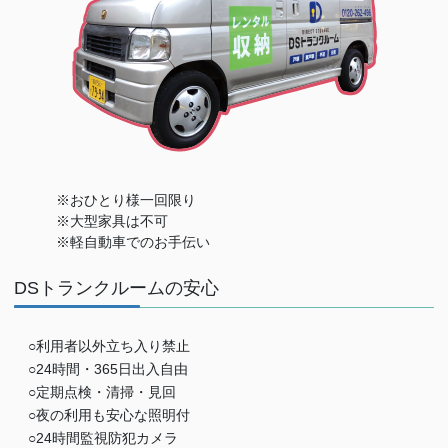
※おひとり様一回限り
※大型家具は不可
※軽自動車でのお手伝い
DSトランクルームの安心
○利用者以外立ち入り禁止
○24時間・365日出入自由
○定期点検・清掃・見回
○夜の利用も安心な照明付
○24時間監視防犯カメラ