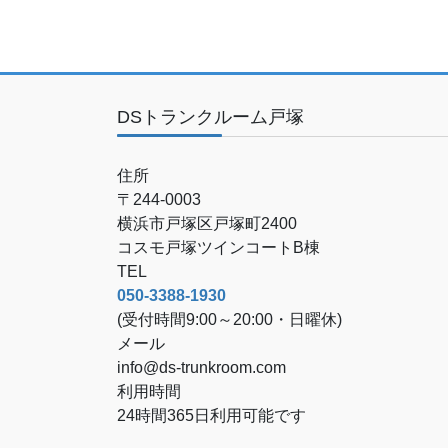
DSトランクルーム戸塚
住所
〒244-0003
横浜市戸塚区戸塚町2400
コスモ戸塚ツインコートB棟
TEL
050-3388-1930
(受付時間9:00～20:00・日曜休)
メール
info@ds-trunkroom.com
利用時間
24時間365日利用可能です