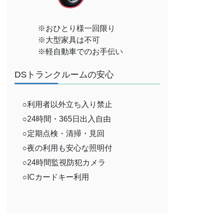
※おひとり様一回限り
※大型家具は不可
※軽自動車でのお手伝い
DSトランクルームの安心
○利用者以外立ち入り禁止
○24時間・365日出入自由
○定期点検・清掃・見回
○夜の利用も安心な照明付
○24時間監視防犯カメラ
○ICカードキー利用