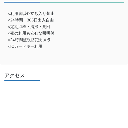
○利用者以外立ち入り禁止
○24時間・365日出入自由
○定期点検・清掃・見回
○夜の利用も安心な照明付
○24時間監視防犯カメラ
○ICカードキー利用
アクセス