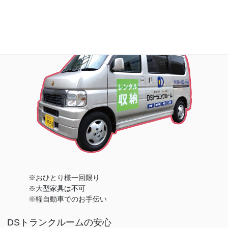
※おひとり様一回限り
※大型家具は不可
※軽自動車でのお手伝い
DSトランクルームの安心