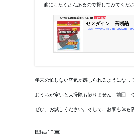
他にもたくさんあるので探してみてくだ
www.cemedine.co.jp
1 Pocket
セメダイン 高断熱 
https://www.cemedine.co.jp/home/
年末の忙しない空気が感じられるようになっ
おうちが寒いと大掃除も捗りません。前回、今
ぜひ、お試しください。そして、お家も体も
関連記事