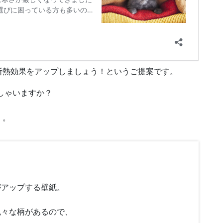
断熱効果をアップしましょう！というご提案です。
しゃいますか？
く。
がアップする壁紙。
色々な柄があるので、