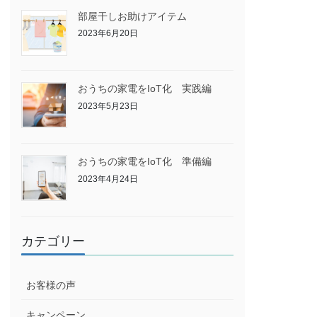
部屋干しお助けアイテム
2023年6月20日
おうちの家電をIoT化 実践編
2023年5月23日
おうちの家電をIoT化 準備編
2023年4月24日
カテゴリー
お客様の声
キャンペーン