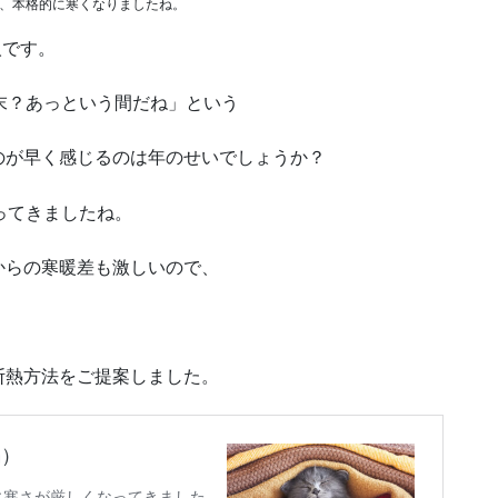
端、本格的に寒くなりましたね。
です。
末？あっという間だね」という
のが早く感じるのは年のせいでしょうか？
ってきましたね。
からの寒暖差も激しいので、
断熱方法をご提案しました。