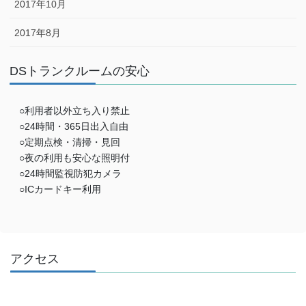
2017年10月
2017年8月
DSトランクルームの安心
○利用者以外立ち入り禁止
○24時間・365日出入自由
○定期点検・清掃・見回
○夜の利用も安心な照明付
○24時間監視防犯カメラ
○ICカードキー利用
アクセス