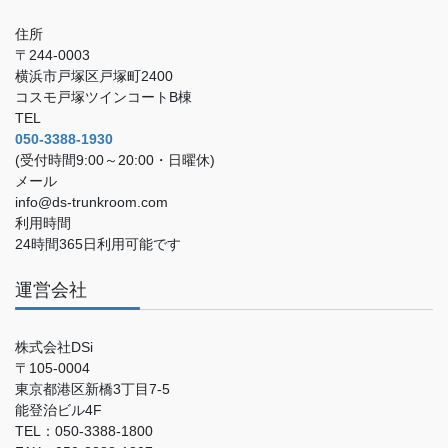
住所
〒244-0003
横浜市戸塚区戸塚町2400
コスモ戸塚ツインコートB棟
TEL
050-3388-1930
(受付時間9:00～20:00・日曜休)
メール
info@ds-trunkroom.com
利用時間
24時間365日利用可能です
運営会社
株式会社DSi
〒105-0004
東京都港区新橋3丁目7-5
能登治ビル4F
TEL：050-3388-1800