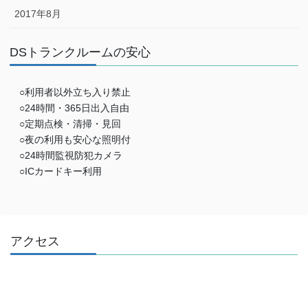
2017年8月
DSトランクルームの安心
○利用者以外立ち入り禁止
○24時間・365日出入自由
○定期点検・清掃・見回
○夜の利用も安心な照明付
○24時間監視防犯カメラ
○ICカードキー利用
アクセス