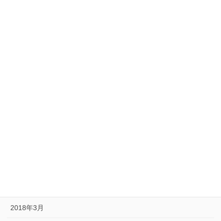
2019年1月
2018年12月
2018年11月
2018年10月
2018年9月
2018年8月
2018年7月
2018年6月
2018年5月
2018年4月
2018年3月