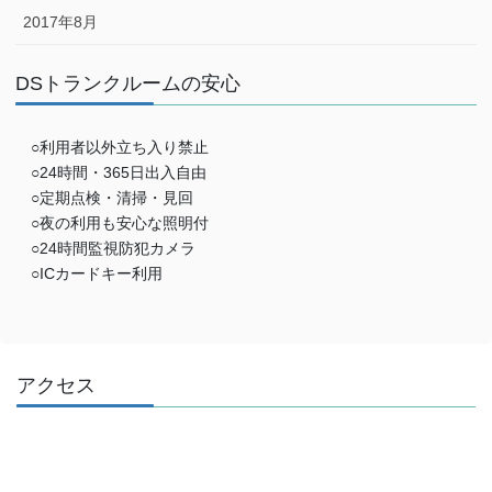
2017年8月
DSトランクルームの安心
○利用者以外立ち入り禁止
○24時間・365日出入自由
○定期点検・清掃・見回
○夜の利用も安心な照明付
○24時間監視防犯カメラ
○ICカードキー利用
アクセス