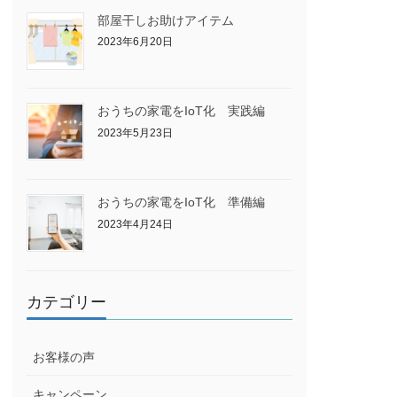
部屋干しお助けアイテム
2023年6月20日
おうちの家電をIoT化 実践編
2023年5月23日
おうちの家電をIoT化 準備編
2023年4月24日
カテゴリー
お客様の声
キャンペーン