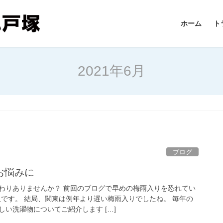
ホーム
ト
2021年6月
ブログ
お悩みに
わりありませんか？ 前回のブログで早めの梅雨入りを恐れてい
人です。 結局、関東は例年より遅い梅雨入りでしたね。 毎年の
い洗濯物についてご紹介します […]