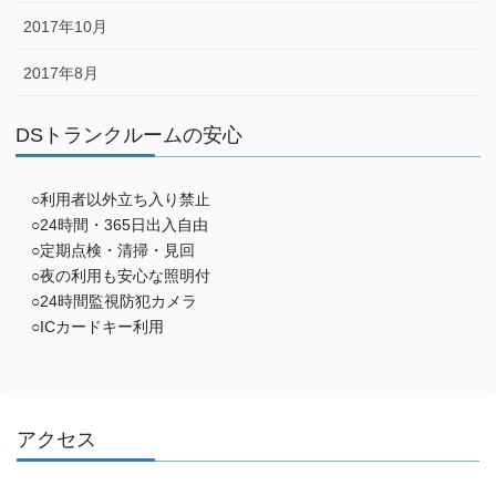
2017年10月
2017年8月
DSトランクルームの安心
○利用者以外立ち入り禁止
○24時間・365日出入自由
○定期点検・清掃・見回
○夜の利用も安心な照明付
○24時間監視防犯カメラ
○ICカードキー利用
アクセス