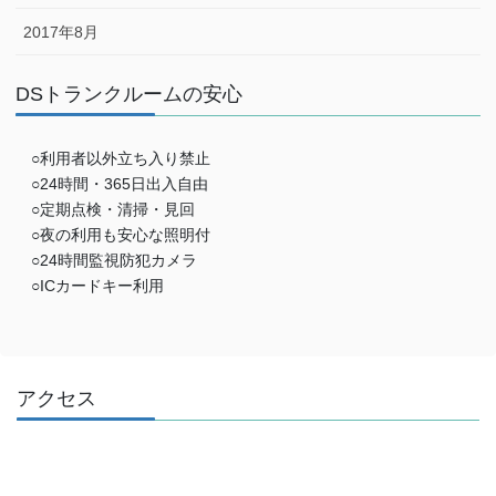
2017年8月
DSトランクルームの安心
○利用者以外立ち入り禁止
○24時間・365日出入自由
○定期点検・清掃・見回
○夜の利用も安心な照明付
○24時間監視防犯カメラ
○ICカードキー利用
アクセス