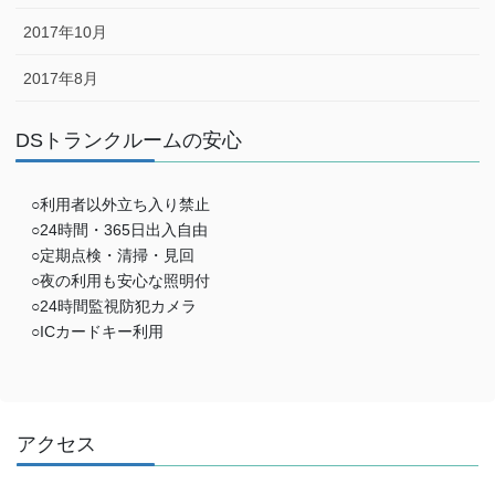
2017年10月
2017年8月
DSトランクルームの安心
○利用者以外立ち入り禁止
○24時間・365日出入自由
○定期点検・清掃・見回
○夜の利用も安心な照明付
○24時間監視防犯カメラ
○ICカードキー利用
アクセス