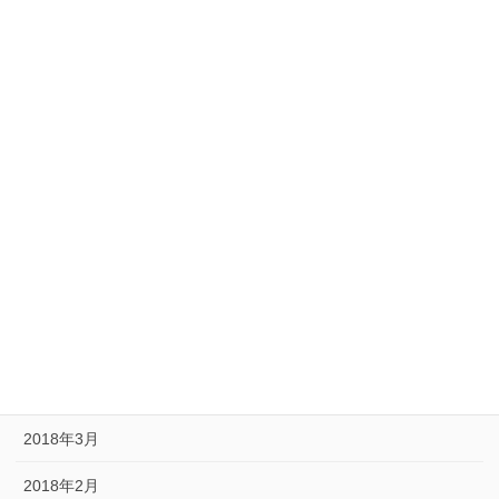
2018年12月
2018年11月
2018年10月
2018年9月
2018年8月
2018年7月
2018年6月
2018年5月
2018年4月
2018年3月
2018年2月