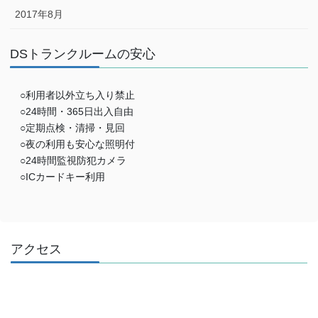
2017年8月
DSトランクルームの安心
○利用者以外立ち入り禁止
○24時間・365日出入自由
○定期点検・清掃・見回
○夜の利用も安心な照明付
○24時間監視防犯カメラ
○ICカードキー利用
アクセス