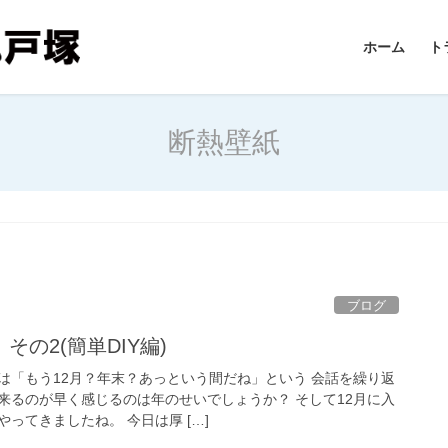
ホーム
ト
断熱壁紙
ブログ
の2(簡単DIY編)
は「もう12月？年末？あっという間だね」という 会話を繰り返
来るのが早く感じるのは年のせいでしょうか？ そして12月に入
ってきましたね。 今日は厚 […]