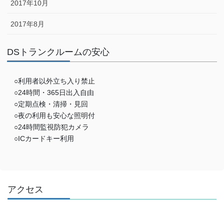
2017年10月
2017年8月
DSトランクルームの安心
○利用者以外立ち入り禁止
○24時間・365日出入自由
○定期点検・清掃・見回
○夜の利用も安心な照明付
○24時間監視防犯カメラ
○ICカードキー利用
アクセス