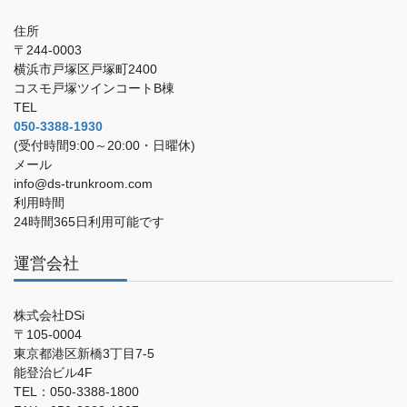
住所
〒244-0003
横浜市戸塚区戸塚町2400
コスモ戸塚ツインコートB棟
TEL
050-3388-1930
(受付時間9:00～20:00・日曜休)
メール
info@ds-trunkroom.com
利用時間
24時間365日利用可能です
運営会社
株式会社DSi
〒105-0004
東京都港区新橋3丁目7-5
能登治ビル4F
TEL：050-3388-1800