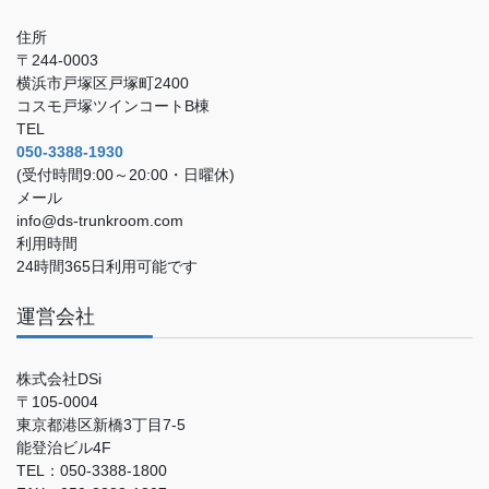
住所
〒244-0003
横浜市戸塚区戸塚町2400
コスモ戸塚ツインコートB棟
TEL
050-3388-1930
(受付時間9:00～20:00・日曜休)
メール
info@ds-trunkroom.com
利用時間
24時間365日利用可能です
運営会社
株式会社DSi
〒105-0004
東京都港区新橋3丁目7-5
能登治ビル4F
TEL：050-3388-1800