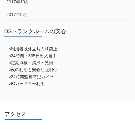
2017年10月
2017年8月
DSトランクルームの安心
○利用者以外立ち入り禁止
○24時間・365日出入自由
○定期点検・清掃・見回
○夜の利用も安心な照明付
○24時間監視防犯カメラ
○ICカードキー利用
アクセス