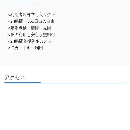
○利用者以外立ち入り禁止
○24時間・365日出入自由
○定期点検・清掃・見回
○夜の利用も安心な照明付
○24時間監視防犯カメラ
○ICカードキー利用
アクセス