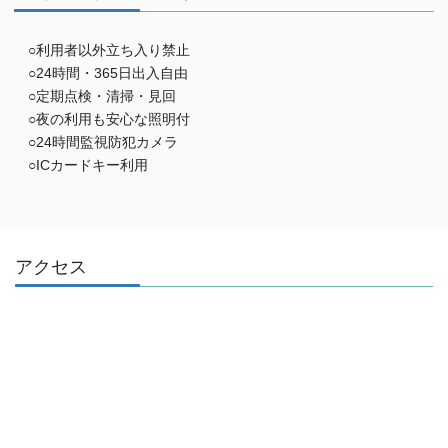
○利用者以外立ち入り禁止
○24時間・365日出入自由
○定期点検・清掃・見回
○夜の利用も安心な照明付
○24時間監視防犯カメラ
○ICカードキー利用
アクセス