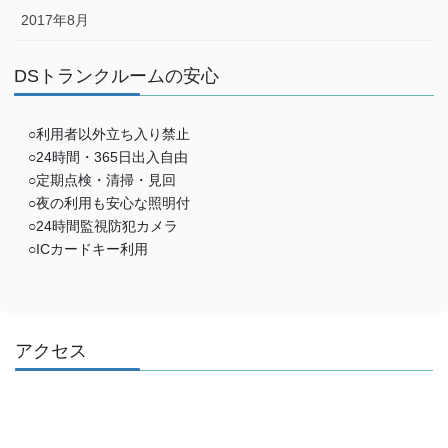
2017年8月
DSトランクルームの安心
○利用者以外立ち入り禁止
○24時間・365日出入自由
○定期点検・清掃・見回
○夜の利用も安心な照明付
○24時間監視防犯カメラ
○ICカードキー利用
アクセス