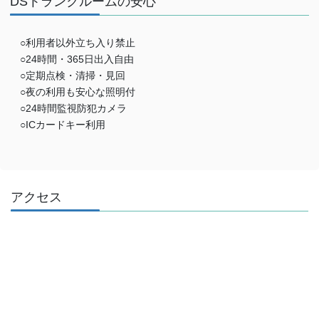
DSトランクルームの安心
○利用者以外立ち入り禁止
○24時間・365日出入自由
○定期点検・清掃・見回
○夜の利用も安心な照明付
○24時間監視防犯カメラ
○ICカードキー利用
アクセス